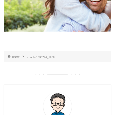
HOME
couple-1030744_1280