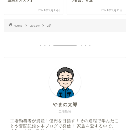
城県オススメ】
つ名言」８選
2021年2月13日
2021年2月11日
HOME
2021年
2月
やまの太郎
工場勤務
工場勤務者が資産１億円を目指す！その過程で学んだこ
とや奮闘記録を本ブログで発信！ 家族を愛する中で、