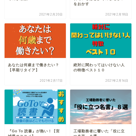
をおかす
2021年2月20日
2021年2月18日
あなたは何歳まで働きたい？
絶対に関わってはいけない人
【早期リタイア】
の特徴ベスト１０
2021年2月17日
2021年2月16日
『Go To 読書』が熱い！【宮
工場勤務者に響いた「役に立