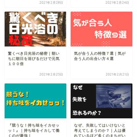
2021年2月28日
2021年2月24日
驚くべき日光浴の秘密｜朝い
気が合う人の特徴７選｜気が
ちに朝日を浴びるだけで元気
合う人の出合い方４選
１００倍
2021年2月23日
2021年2月21日
『競うな！持ち味をイカせッ
なぜ、失敗してはいけないと
ッ！』｜持ち味をイカして働
考えてしまうのか？｜人は優
くのが最強！
れているほど多くのまちがい