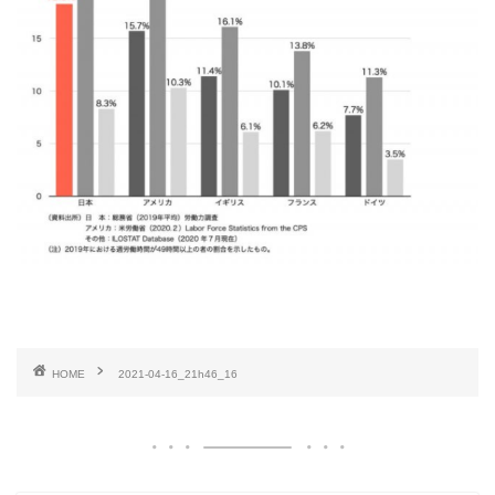
HOME
2021-04-16_21h46_16