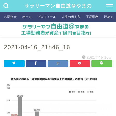
サラリーマン自由道＠やまの
お問合せ
ホーム
プロフィール
人生の考え方
工場勤務
貯める
2021-04-16_21h46_16
2021年4月16日