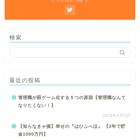
＼ Follow me ／
検索
最近の投稿
管理職が罰ゲーム化する５つの原因【管理職なんて
なりたくない！】
2024年6月5日
【知らなきゃ損】幸せの『はひふへほ』 【3年で貯
金1000万円】