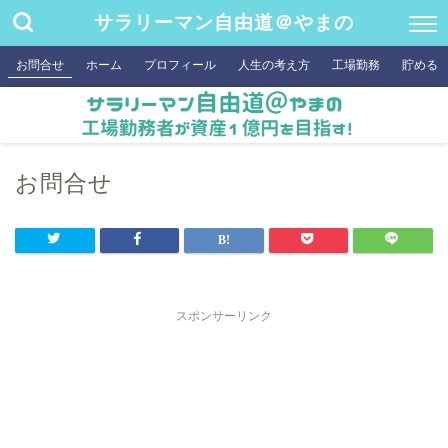
サラリーマン自由道＠やまの
お問合せ
ホーム
プロフィール
人生の考え方
工場勤務
貯める
お問合せ
スポンサーリンク