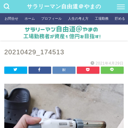
サラリーマン自由道＠やまの
お問合せ
ホーム
プロフィール
人生の考え方
工場勤務
貯める
20210429_174513
2021年4月29日