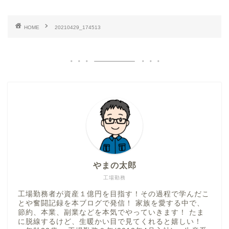
HOME
20210429_174513
やまの太郎
工場勤務
工場勤務者が資産１億円を目指す！その過程で学んだこ
とや奮闘記録を本ブログで発信！ 家族を愛する中で、
節約、本業、副業などを本気でやっていきます！ たま
に脱線するけど、生暖かい目で見てくれると嬉しい！