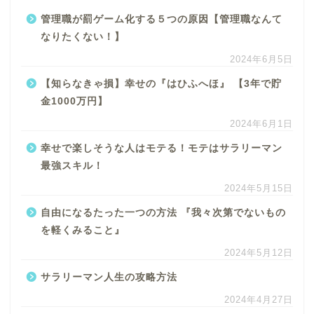
管理職が罰ゲーム化する５つの原因【管理職なんて
なりたくない！】
2024年6月5日
【知らなきゃ損】幸せの『はひふへほ』 【3年で貯
金1000万円】
2024年6月1日
幸せで楽しそうな人はモテる！モテはサラリーマン
最強スキル！
2024年5月15日
自由になるたった一つの方法 『我々次第でないもの
を軽くみること』
2024年5月12日
サラリーマン人生の攻略方法
2024年4月27日