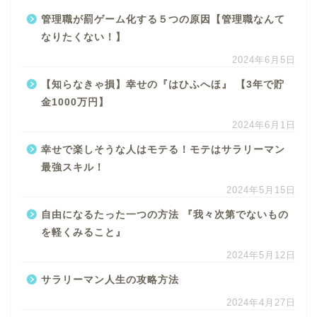
管理職が罰ゲーム化する５つの原因【管理職なんて
なりたくない！】
2024年6月5日
【知らなきゃ損】幸せの『はひふへほ』 【3年で貯
金1000万円】
2024年6月1日
幸せで楽しそうな人はモテる！モテはサラリーマン
最強スキル！
2024年5月15日
自由になるたった一つの方法 『我々次第でないもの
を軽くみること』
2024年5月12日
サラリーマン人生の攻略方法
2024年4月27日