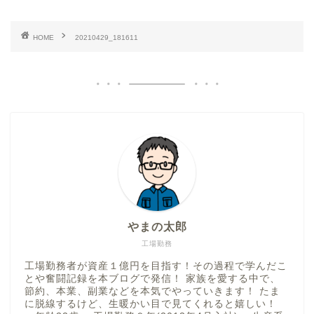
HOME
20210429_181611
やまの太郎
工場勤務
工場勤務者が資産１億円を目指す！その過程で学んだこ
とや奮闘記録を本ブログで発信！ 家族を愛する中で、
節約、本業、副業などを本気でやっていきます！ たま
に脱線するけど、生暖かい目で見てくれると嬉しい！