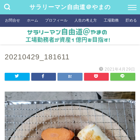
サラリーマン自由道＠やまの
お問合せ
ホーム
プロフィール
人生の考え方
工場勤務
貯める
20210429_181611
2021年4月29日