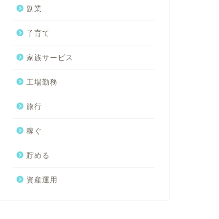
副業
子育て
家族サービス
工場勤務
旅行
稼ぐ
貯める
資産運用