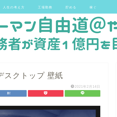
人生の考え方
工場勤務
貯める
稼ぐ
 デスクトップ 壁紙
2021年2月14日