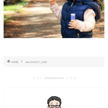
HOME
kid-1241817_1280