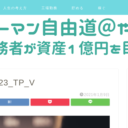
人生の考え方
工場勤務
貯める
稼ぐ
23_TP_V
2021年1月9日