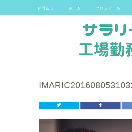
お問合せ
ホーム
プロフィール
IMARIC201608053103