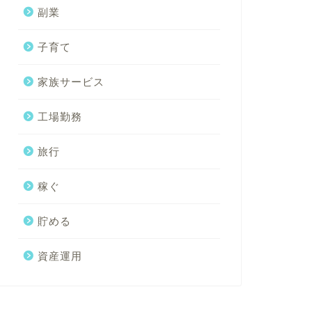
副業
子育て
家族サービス
工場勤務
旅行
稼ぐ
貯める
資産運用