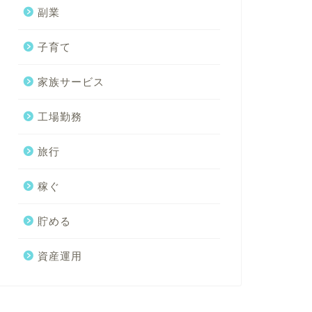
副業
子育て
家族サービス
工場勤務
旅行
稼ぐ
貯める
資産運用