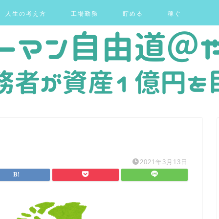
人生の考え方
工場勤務
貯める
稼ぐ
2021年3月13日