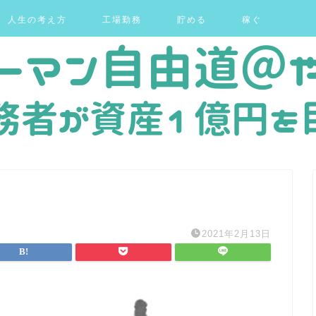
人生の考え方
工場勤務
貯める
稼ぐ
2021年2月13日