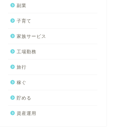
副業
子育て
家族サービス
工場勤務
旅行
稼ぐ
貯める
資産運用