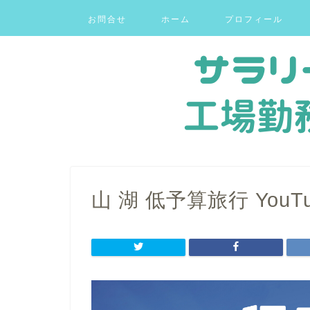
お問合せ
ホーム
プロフィール
山 湖 低予算旅行 YouT