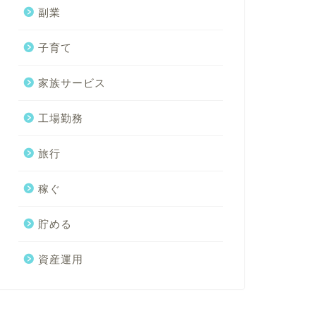
副業
子育て
家族サービス
工場勤務
旅行
稼ぐ
貯める
資産運用