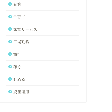
副業
子育て
家族サービス
工場勤務
旅行
稼ぐ
貯める
資産運用