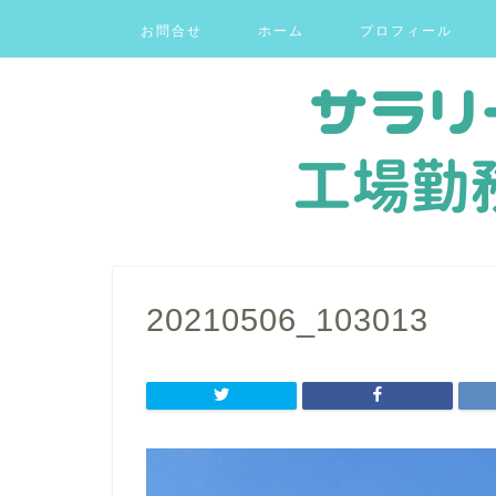
お問合せ
ホーム
プロフィール
20210506_103013