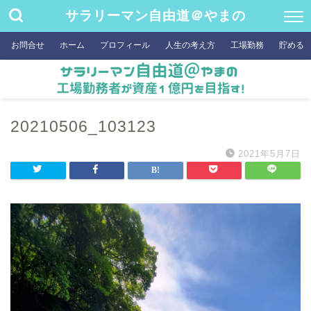
サラリーマン自由道＠やまの
お問合せ
ホーム
プロフィール
人生の考え方
工場勤務
貯める
20210506_103123
2021年5月7日