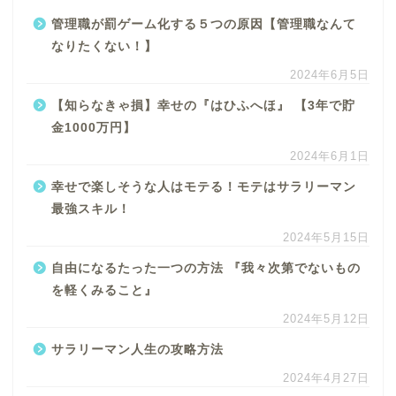
管理職が罰ゲーム化する５つの原因【管理職なんて
なりたくない！】
2024年6月5日
【知らなきゃ損】幸せの『はひふへほ』 【3年で貯
金1000万円】
2024年6月1日
幸せで楽しそうな人はモテる！モテはサラリーマン
最強スキル！
2024年5月15日
自由になるたった一つの方法 『我々次第でないもの
を軽くみること』
2024年5月12日
サラリーマン人生の攻略方法
2024年4月27日