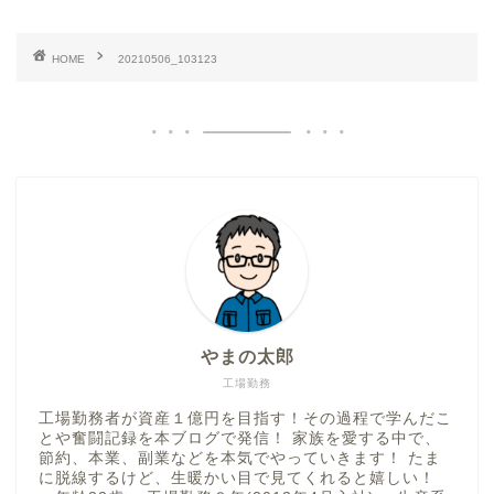
HOME
20210506_103123
やまの太郎
工場勤務
工場勤務者が資産１億円を目指す！その過程で学んだこ
とや奮闘記録を本ブログで発信！ 家族を愛する中で、
節約、本業、副業などを本気でやっていきます！ たま
に脱線するけど、生暖かい目で見てくれると嬉しい！