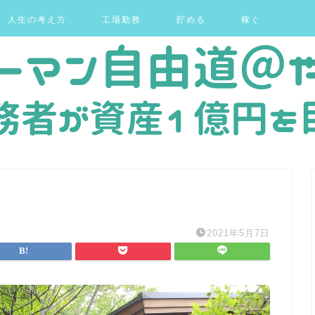
人生の考え方
工場勤務
貯める
稼ぐ
2021年5月7日