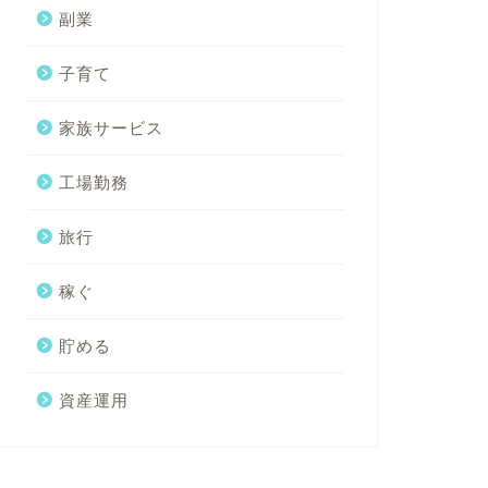
副業
子育て
家族サービス
工場勤務
旅行
稼ぐ
貯める
資産運用