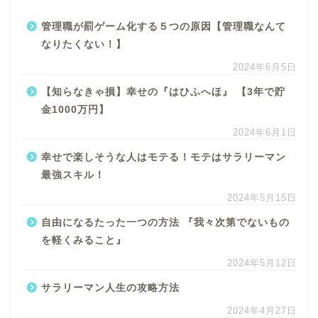
管理職が罰ゲーム化する５つの原因【管理職なんて
なりたくない！】
2024年6月5日
【知らなきゃ損】幸せの『はひふへほ』 【3年で貯
金1000万円】
2024年6月1日
幸せで楽しそうな人はモテる！モテはサラリーマン
最強スキル！
2024年5月15日
自由になるたった一つの方法 『我々次第でないもの
を軽くみること』
2024年5月12日
サラリーマン人生の攻略方法
2024年4月27日