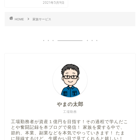
2021年5月9日
HOME
家族サービス
やまの太郎
工場勤務
工場勤務者が資産１億円を目指す！その過程で学んだこ
とや奮闘記録を本ブログで発信！ 家族を愛する中で、
節約、本業、副業などを本気でやっていきます！ たま
に脱線するけど、生暖かい目で見てくれると嬉しい！