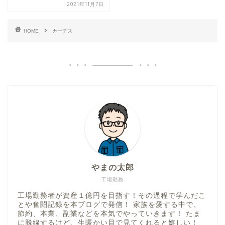
2021年11月7日
HOME
カーチス
やまの太郎
工場勤務
工場勤務者が資産１億円を目指す！その過程で学んだこ
とや奮闘記録を本ブログで発信！ 家族を愛する中で、
節約、本業、副業などを本気でやっていきます！ たま
に脱線するけど、生暖かい目で見てくれると嬉しい！