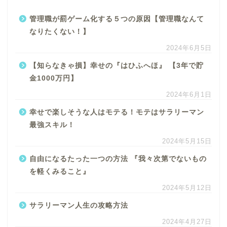
管理職が罰ゲーム化する５つの原因【管理職なんて
なりたくない！】
2024年6月5日
【知らなきゃ損】幸せの『はひふへほ』 【3年で貯
金1000万円】
2024年6月1日
幸せで楽しそうな人はモテる！モテはサラリーマン
最強スキル！
2024年5月15日
自由になるたった一つの方法 『我々次第でないもの
を軽くみること』
2024年5月12日
サラリーマン人生の攻略方法
2024年4月27日