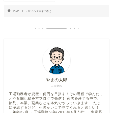
HOME
バビロン大富豪の教え
やまの太郎
工場勤務
工場勤務者が資産１億円を目指す！その過程で学んだこ
とや奮闘記録を本ブログで発信！ 家族を愛する中で、
節約、本業、副業などを本気でやっていきます！ たま
に脱線するけど、生暖かい目で見てくれると嬉しい！
・年齢32歳 ・工場勤務９年(2013年4月入社) ・生産系