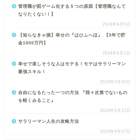
管理職が罰ゲーム化する５つの原因【管理職なんて
なりたくない！】
2024年6月5日
【知らなきゃ損】幸せの『はひふへほ』 【3年で貯
金1000万円】
2024年6月1日
幸せで楽しそうな人はモテる！モテはサラリーマン
最強スキル！
2024年5月15日
自由になるたった一つの方法 『我々次第でないもの
を軽くみること』
2024年5月12日
サラリーマン人生の攻略方法
2024年4月27日