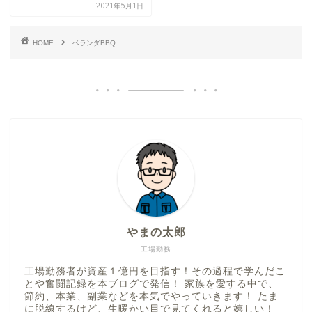
2021年5月1日
HOME
ベランダBBQ
やまの太郎
工場勤務
工場勤務者が資産１億円を目指す！その過程で学んだこ
とや奮闘記録を本ブログで発信！ 家族を愛する中で、
節約、本業、副業などを本気でやっていきます！ たま
に脱線するけど、生暖かい目で見てくれると嬉しい！