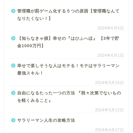
管理職が罰ゲーム化する５つの原因【管理職なんて
なりたくない！】
2024年6月5日
【知らなきゃ損】幸せの『はひふへほ』 【3年で貯
金1000万円】
2024年6月1日
幸せで楽しそうな人はモテる！モテはサラリーマン
最強スキル！
2024年5月15日
自由になるたった一つの方法 『我々次第でないもの
を軽くみること』
2024年5月12日
サラリーマン人生の攻略方法
2024年4月27日