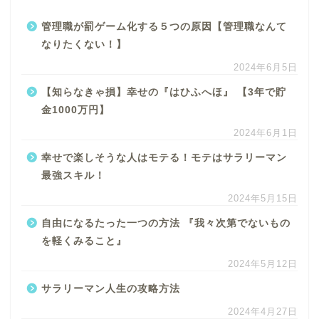
管理職が罰ゲーム化する５つの原因【管理職なんて
なりたくない！】
2024年6月5日
【知らなきゃ損】幸せの『はひふへほ』 【3年で貯
金1000万円】
2024年6月1日
幸せで楽しそうな人はモテる！モテはサラリーマン
最強スキル！
2024年5月15日
自由になるたった一つの方法 『我々次第でないもの
を軽くみること』
2024年5月12日
サラリーマン人生の攻略方法
2024年4月27日