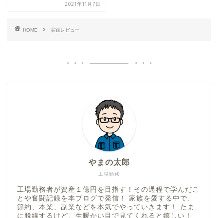
2021年11月7日
HOME
実践レビュー
やまの太郎
工場勤務
工場勤務者が資産１億円を目指す！その過程で学んだこ
とや奮闘記録を本ブログで発信！ 家族を愛する中で、
節約、本業、副業などを本気でやっていきます！ たま
に脱線するけど、生暖かい目で見てくれると嬉しい！