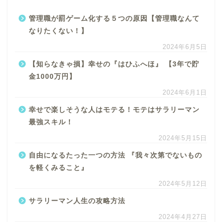
管理職が罰ゲーム化する５つの原因【管理職なんて
なりたくない！】
2024年6月5日
【知らなきゃ損】幸せの『はひふへほ』 【3年で貯
金1000万円】
2024年6月1日
幸せで楽しそうな人はモテる！モテはサラリーマン
最強スキル！
2024年5月15日
自由になるたった一つの方法 『我々次第でないもの
を軽くみること』
2024年5月12日
サラリーマン人生の攻略方法
2024年4月27日