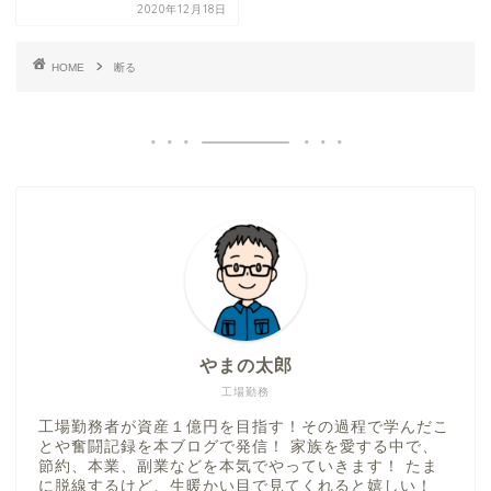
2020年12月18日
HOME
断る
やまの太郎
工場勤務
工場勤務者が資産１億円を目指す！その過程で学んだこ
とや奮闘記録を本ブログで発信！ 家族を愛する中で、
節約、本業、副業などを本気でやっていきます！ たま
に脱線するけど、生暖かい目で見てくれると嬉しい！