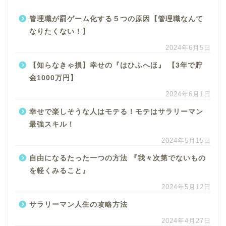
管理職が罰ゲーム化する５つの原因【管理職なんて
なりたくない！】
2024年6月5日
【知らなきゃ損】幸せの『はひふへほ』 【3年で貯
金1000万円】
2024年6月1日
幸せで楽しそうな人はモテる！モテはサラリーマン
最強スキル！
2024年5月15日
自由になるたった一つの方法 『我々次第でないもの
を軽くみること』
2024年5月12日
サラリーマン人生の攻略方法
2024年4月27日