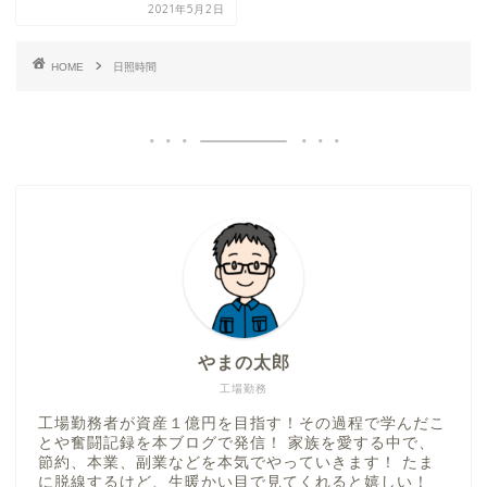
2021年5月2日
HOME
日照時間
やまの太郎
工場勤務
工場勤務者が資産１億円を目指す！その過程で学んだこ
とや奮闘記録を本ブログで発信！ 家族を愛する中で、
節約、本業、副業などを本気でやっていきます！ たま
に脱線するけど、生暖かい目で見てくれると嬉しい！