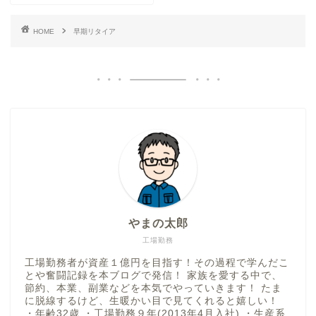
HOME
早期リタイア
やまの太郎
工場勤務
工場勤務者が資産１億円を目指す！その過程で学んだこ
とや奮闘記録を本ブログで発信！ 家族を愛する中で、
節約、本業、副業などを本気でやっていきます！ たま
に脱線するけど、生暖かい目で見てくれると嬉しい！
・年齢32歳 ・工場勤務９年(2013年4月入社) ・生産系