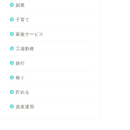
副業
子育て
家族サービス
工場勤務
旅行
稼ぐ
貯める
資産運用