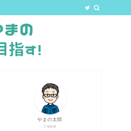
やまの太郎
工場勤務