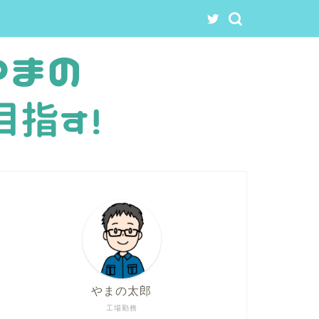
やまの太郎
工場勤務