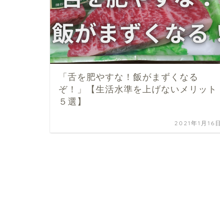
「舌を肥やすな！飯がまずくなる
ぞ！」【生活水準を上げないメリット
５選】
2021年1月16