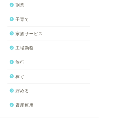
副業
子育て
家族サービス
工場勤務
旅行
稼ぐ
貯める
資産運用