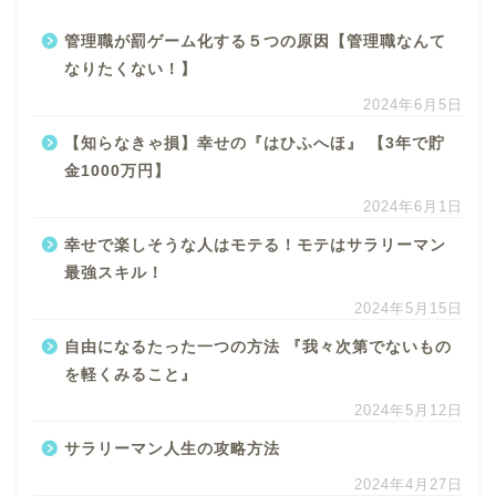
管理職が罰ゲーム化する５つの原因【管理職なんて
なりたくない！】
2024年6月5日
【知らなきゃ損】幸せの『はひふへほ』 【3年で貯
金1000万円】
2024年6月1日
幸せで楽しそうな人はモテる！モテはサラリーマン
最強スキル！
2024年5月15日
自由になるたった一つの方法 『我々次第でないもの
を軽くみること』
2024年5月12日
サラリーマン人生の攻略方法
2024年4月27日