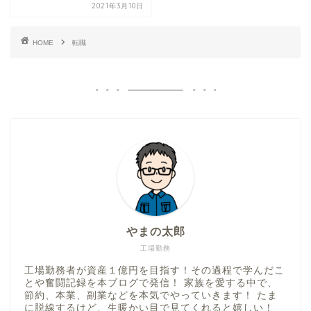
2021年3月10日
HOME
転職
やまの太郎
工場勤務
工場勤務者が資産１億円を目指す！その過程で学んだこ
とや奮闘記録を本ブログで発信！ 家族を愛する中で、
節約、本業、副業などを本気でやっていきます！ たま
に脱線するけど、生暖かい目で見てくれると嬉しい！