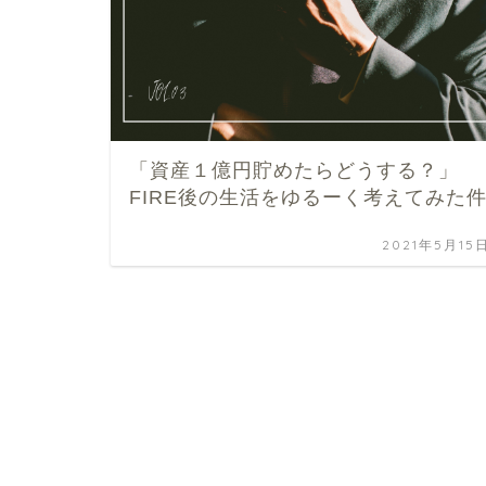
「資産１億円貯めたらどうする？」
FIRE後の生活をゆるーく考えてみた
2021年5月15