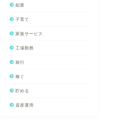
副業
子育て
家族サービス
工場勤務
旅行
稼ぐ
貯める
資産運用