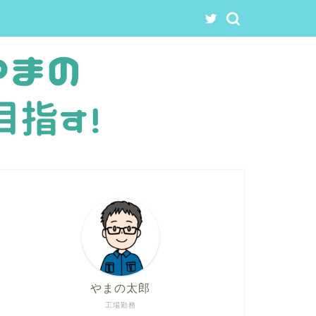
やまの太郎
工場勤務