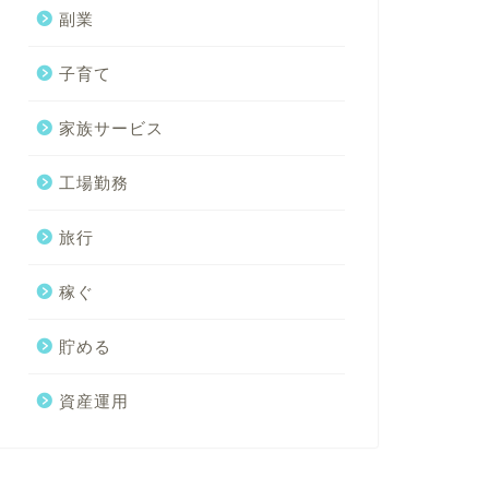
副業
子育て
家族サービス
工場勤務
旅行
稼ぐ
貯める
資産運用