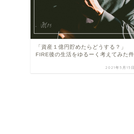
「資産１億円貯めたらどうする？」
FIRE後の生活をゆるーく考えてみた
2021年5月15