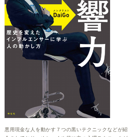
悪用現金な人を動かす７つの黒いテクニックなどが紹