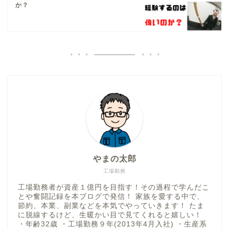
か？
やまの太郎
工場勤務
工場勤務者が資産１億円を目指す！その過程で学んだこ
とや奮闘記録を本ブログで発信！ 家族を愛する中で、
節約、本業、副業などを本気でやっていきます！ たま
に脱線するけど、生暖かい目で見てくれると嬉しい！
・年齢32歳 ・工場勤務９年(2013年4月入社) ・生産系