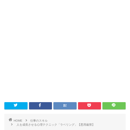
HOME
仕事のスキル
人を成長させる心理テクニック「ラベリング」【悪用厳禁】