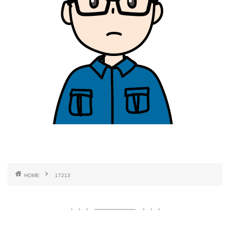
HOME
17213