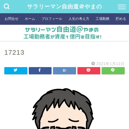
サラリーマン自由道＠やまの
お問合せ
ホーム
プロフィール
人生の考え方
工場勤務
貯める
17213
2021年1月11日