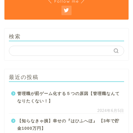
＼ Follow me ／
検索
最近の投稿
管理職が罰ゲーム化する５つの原因【管理職なんて
なりたくない！】
2024年6月5日
【知らなきゃ損】幸せの『はひふへほ』 【3年で貯
金1000万円】