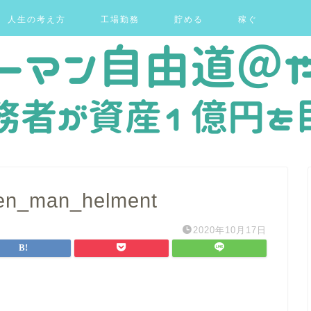
人生の考え方
工場勤務
貯める
稼ぐ
ken_man_helment
2020年10月17日