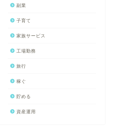
副業
子育て
家族サービス
工場勤務
旅行
稼ぐ
貯める
資産運用