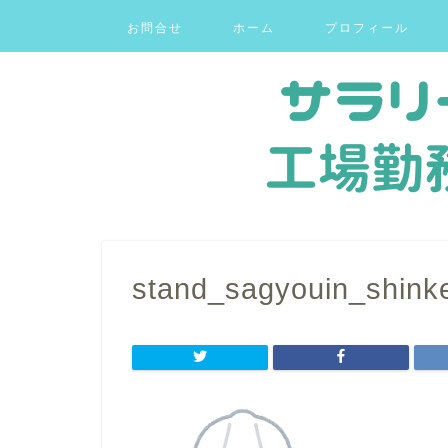
お問合せ
ホーム
プロフィール
stand_sagyouin_shin