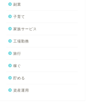
副業
子育て
家族サービス
工場勤務
旅行
稼ぐ
貯める
資産運用