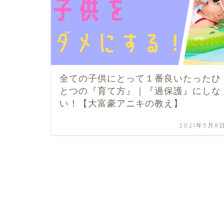
全ての子供にとって１番良いたったひ
とつの『育て方』｜『過保護』にしな
い！【大富豪アニキの教え】
2021年5月8