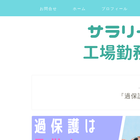
お問合せ
ホーム
プロフィール
『過保