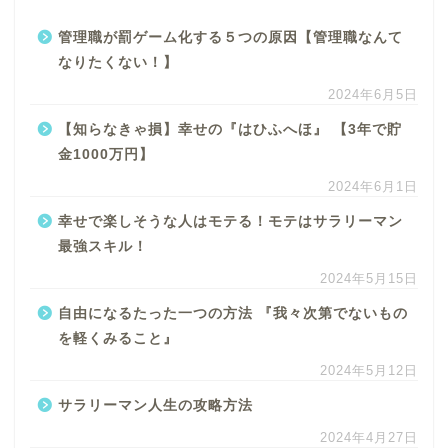
管理職が罰ゲーム化する５つの原因【管理職なんて
なりたくない！】
2024年6月5日
【知らなきゃ損】幸せの『はひふへほ』 【3年で貯
金1000万円】
2024年6月1日
幸せで楽しそうな人はモテる！モテはサラリーマン
最強スキル！
2024年5月15日
自由になるたった一つの方法 『我々次第でないもの
を軽くみること』
2024年5月12日
サラリーマン人生の攻略方法
2024年4月27日