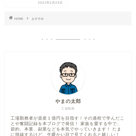
2021年2月23日
HOME
おすすめ
やまの太郎
工場勤務
工場勤務者が資産１億円を目指す！その過程で学んだこ
とや奮闘記録を本ブログで発信！ 家族を愛する中で、
節約、本業、副業などを本気でやっていきます！ たま
に脱線するけど、生暖かい目で見てくれると嬉しい！