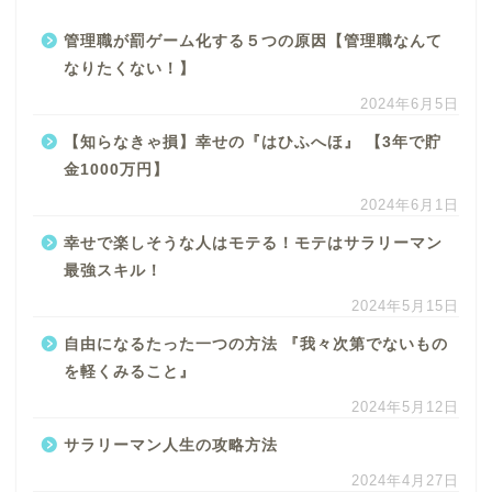
管理職が罰ゲーム化する５つの原因【管理職なんて
なりたくない！】
2024年6月5日
【知らなきゃ損】幸せの『はひふへほ』 【3年で貯
金1000万円】
2024年6月1日
幸せで楽しそうな人はモテる！モテはサラリーマン
最強スキル！
2024年5月15日
自由になるたった一つの方法 『我々次第でないもの
を軽くみること』
2024年5月12日
サラリーマン人生の攻略方法
2024年4月27日