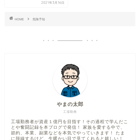
2021年3月16日
HOME
危険予知
やまの太郎
工場勤務
工場勤務者が資産１億円を目指す！その過程で学んだこ
とや奮闘記録を本ブログで発信！ 家族を愛する中で、
節約、本業、副業などを本気でやっていきます！ たま
に脱線するけど、生暖かい目で見てくれると嬉しい！