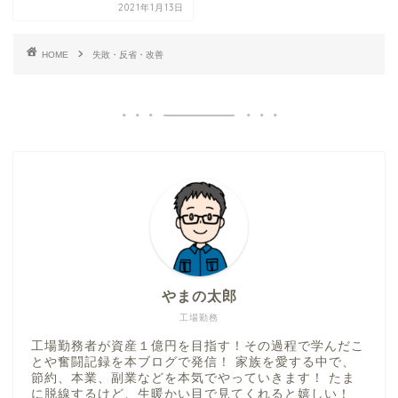
2021年1月13日
HOME
失敗・反省・改善
やまの太郎
工場勤務
工場勤務者が資産１億円を目指す！その過程で学んだこ
とや奮闘記録を本ブログで発信！ 家族を愛する中で、
節約、本業、副業などを本気でやっていきます！ たま
に脱線するけど、生暖かい目で見てくれると嬉しい！