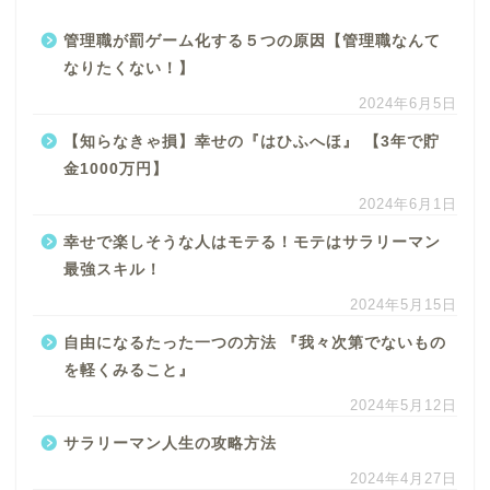
管理職が罰ゲーム化する５つの原因【管理職なんて
なりたくない！】
2024年6月5日
【知らなきゃ損】幸せの『はひふへほ』 【3年で貯
金1000万円】
2024年6月1日
幸せで楽しそうな人はモテる！モテはサラリーマン
最強スキル！
2024年5月15日
自由になるたった一つの方法 『我々次第でないもの
を軽くみること』
2024年5月12日
サラリーマン人生の攻略方法
2024年4月27日