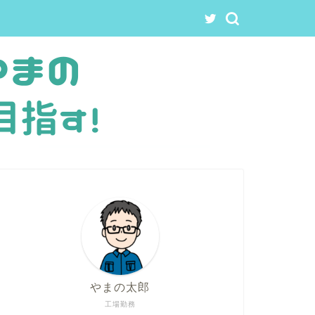
やまの太郎
工場勤務