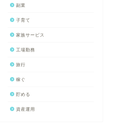
副業
子育て
家族サービス
工場勤務
旅行
稼ぐ
貯める
資産運用