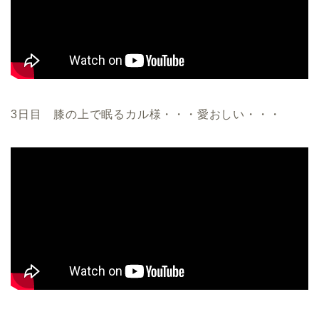
3日目 膝の上で眠るカル様・・・愛おしい・・・