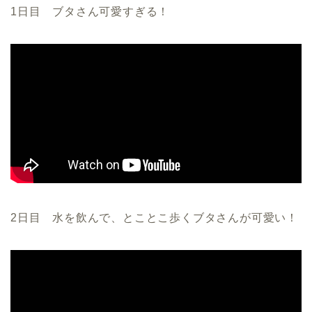
1日目 ブタさん可愛すぎる！
2日目 水を飲んで、とことこ歩くブタさんが可愛い！