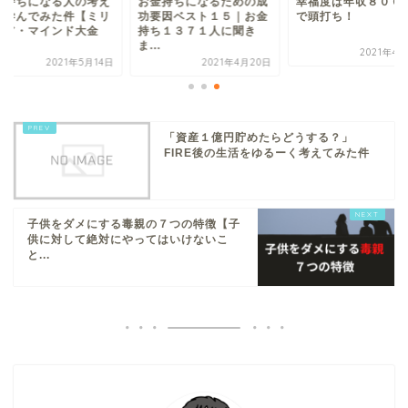
金持ちになる人の考え
お金持ちになるための成
幸福度は年収８００
を学んでみた件【ミリ
功要因ベスト１５｜お金
で頭打ち！
ネア・マインド大金
持ち１３７１人に聞き
.
ま...
2021年4
2021年5月14日
2021年4月20日
「資産１億円貯めたらどうする？」
FIRE後の生活をゆるーく考えてみた件
子供をダメにする毒親の７つの特徴【子
供に対して絶対にやってはいけないこ
と...