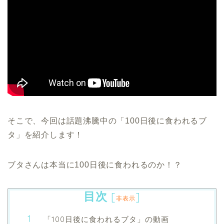
そこで、今回は話題沸騰中の「100日後に食われるブ
タ」を紹介します！
ブタさんは本当に100日後に食われるのか！？
目次
[
]
非表示
「100日後に食われるブタ」の動画