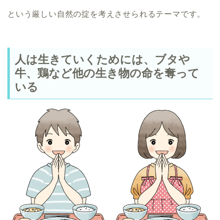
という厳しい自然の掟を考えさせられるテーマです。
人は生きていくためには、ブタや
牛、鶏など他の生き物の命を奪って
いる